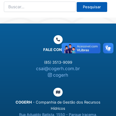
Pesquisar
por:
FALE CONOSCO
(85) 3513-9099
csai@cogerh.com.br
cogerh
COGERH
- Companhia de Gestão dos Recursos
Hídricos
Rua Adualdo Batista, 1550 - Parque Iracema,