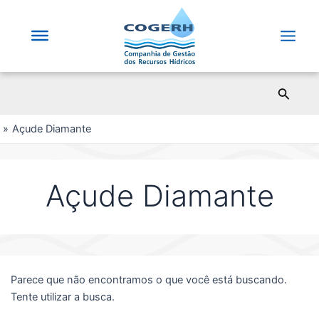
Saltar
para
o
Main
conteúdo
Men
Pesqui
Açude Diamante
Açude Diamante
Parece que não encontramos o que você está buscando.
Tente utilizar a busca.