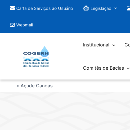
Saltar
Carta de Serviços ao Usuário
Legislação
para
o
Webmail
conteúdo
Institucional
Go
Comitês de Bacias
Açude Canoas