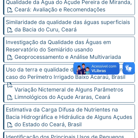
Qualidade da Água do Açude Pereira de Miranda,
Ceará: Avaliação e Recomendações
Similaridade da qualidade das águas superficiais
da Bacia do Curu, Ceará
Investigação da Qualidade das Águas em
Reservatório do Semiárido usando
Geoprocessamento e Análise Multivariada
Uso da terra e qualidade das águas subterrâneas:
caso do Perímetro Irrigado Baixo Acaraú, Brasil
Variação Nictemeral de Alguns Parâmetros
Limnológicos do Açude Araras, Ceará
Estimativa da Carga Difusa de Nutrientes na
Bacia Hidrográfica e Hidráulica de Alguns Açudes
do Estado do Ceará, Brasil
Identificação dos Principais Usos de Pequenos