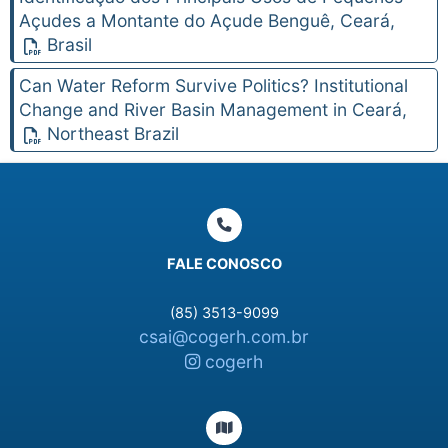
Açudes a Montante do Açude Benguê, Ceará,
Brasil
Can Water Reform Survive Politics? Institutional
Change and River Basin Management in Ceará,
Northeast Brazil
FALE CONOSCO
(85) 3513-9099
csai@cogerh.com.br
cogerh