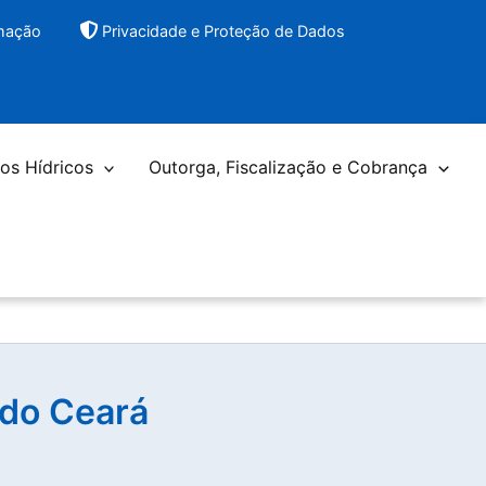
rmação
Privacidade e Proteção de Dados
os Hídricos
Outorga, Fiscalização e Cobrança
 do Ceará