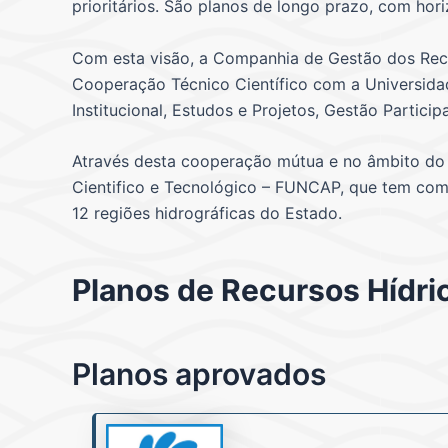
prioritários. São planos de longo prazo, com ho
Com esta visão, a Companhia de Gestão dos Recu
Cooperação Técnico Científico com a Universida
Institucional, Estudos e Projetos, Gestão Partic
Através desta cooperação mútua e no âmbito do 
Cientifico e Tecnológico – FUNCAP, que tem como
12 regiões hidrográficas do Estado.
Planos de Recursos Hídri
Planos aprovados