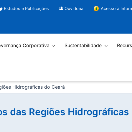
Estudos e Publicações
Ouvidoria
Acesso à Info
vernança Corporativa
Sustentabilidade
Recurs
giões Hidrográficas do Ceará
os das Regiões Hidrográficas