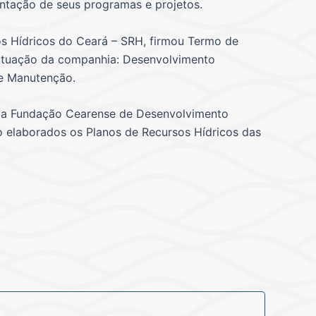
antação de seus programas e projetos.
os Hídricos do Ceará – SRH, firmou Termo de
 atuação da companhia: Desenvolvimento
 e Manutenção.
ela Fundação Cearense de Desenvolvimento
o elaborados os Planos de Recursos Hídricos das