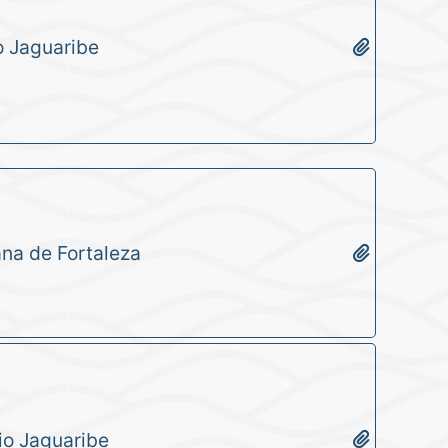
o Jaguaribe
ana de Fortaleza
io Jaguaribe