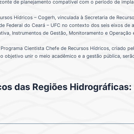
rizonte de planejamento compatível com o período de impl
rsos Hídricos – Cogerh, vinculada à Secretaria de Recurs
de Federal do Ceará – UFC no contexto dos seis eixos de
ipativa, Instrumentos de Gestão, Monitoramento e Operação
Programa Cientista Chefe de Recursos Hídricos, criado p
 objetivo unir o meio acadêmico e a gestão pública, serã
cos das Regiões Hidrográficas: