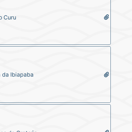
o Curu
a da Ibiapaba