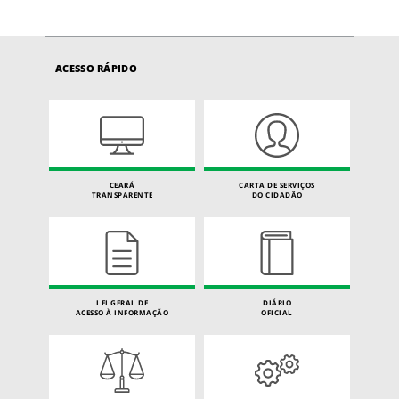
ACESSO RÁPIDO
CEARÁ
CARTA DE SERVIÇOS
TRANSPARENTE
DO CIDADÃO
LEI GERAL DE
DIÁRIO
ACESSO À INFORMAÇÃO
OFICIAL