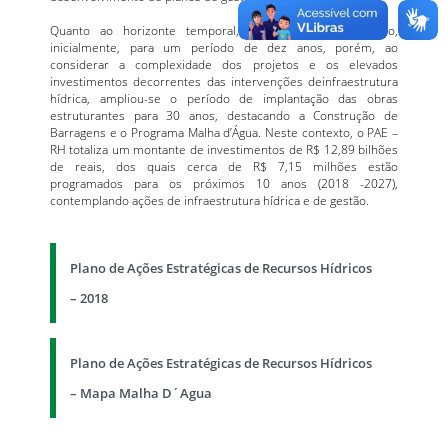
Quanto ao horizonte temporal, este plano foi pensado,
inicialmente, para um período de dez anos, porém, ao
considerar a complexidade dos projetos e os elevados
investimentos decorrentes das intervenções deinfraestrutura
hídrica, ampliou-se o período de implantação das obras
estruturantes para 30 anos, destacando a Construção de
Barragens e o Programa Malha d’Água. Neste contexto, o PAE –
RH totaliza um montante de investimentos de R$ 12,89 bilhões
de reais, dos quais cerca de R$ 7,15 milhões estão
programados para os próximos 10 anos (2018 -2027),
contemplando ações de infraestrutura hídrica e de gestão.
Plano de Ações Estratégicas de Recursos Hídricos
– 2018
Plano de Ações Estratégicas de Recursos Hídricos
– Mapa Malha D´Agua