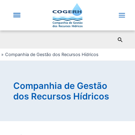
Saltar
para
o
Main
conteúdo
Men
Pesqui
Companhia de Gestão dos Recursos Hídricos
Companhia de Gestão
dos Recursos Hídricos