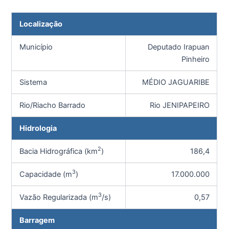
Localização
Município
Deputado Irapuan
Pinheiro
Sistema
MÉDIO JAGUARIBE
Rio/Riacho Barrado
Rio JENIPAPEIRO
Hidrologia
2
Bacia Hidrográfica (km
)
186,4
3
Capacidade (m
)
17.000.000
3
Vazão Regularizada (m
/s)
0,57
Barragem