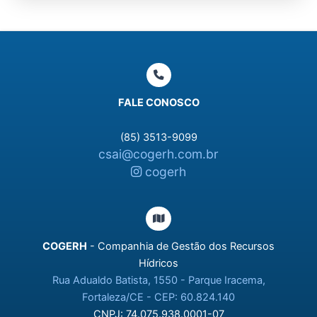
FALE CONOSCO
(85) 3513-9099
csai@cogerh.com.br
cogerh
COGERH
- Companhia de Gestão dos Recursos
Hídricos
Rua Adualdo Batista, 1550 - Parque Iracema,
Fortaleza/CE - CEP: 60.824.140
CNPJ: 74.075.938.0001-07