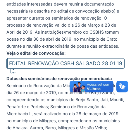
entidades interessadas devem reunir a documentação
necessária (e descrita no edital de convocação abaixo) e
apresentar durante os seminários de renovação. O
processo de renovação vai do dia 26 de Março à 23 de
Abril de 2019. As instituições/membro do CSBHS tomam
posse no dia 30 de abril de 2019, no município de Crato
durante a reunião extraordinária de posse das entidades.
Veja o edital de convocação:
EDITAL RENOVAÇÃO CSBH SALGADO 28 01 19
Datas dos seminários de renovação por microbacia
Seminário de Renovação da Microbacia I, será realizado no
dia 26 de março de 2019, no município de Brejo Santo,
compreendendo os municípios de Brejo Santo, Jati, Mauriti,
Penaforte e Porteiras; Seminário de Renovação da
Microbacia II, será realizado no dia 28 de março de 2019,
no município de Milagres, compreendendo os municípios
de Abaiara, Aurora, Barro, Milagres e Missão Velha;