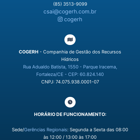
(85) 3513-9099
csai@cogerh.com.br
cogerh
COGERH
- Companhia de Gestão dos Recursos
Hídricos
Rua Adualdo Batista, 1550 - Parque Iracema,
Fortaleza/CE - CEP: 60.824.140
CNPJ: 74.075.938.0001-07
HORÁRIO DE FUNCIONAMENTO:
Sede/
Gerências Regionais
: Segunda a Sexta das 08:00
às 12:00 / 13:00 às 17:00