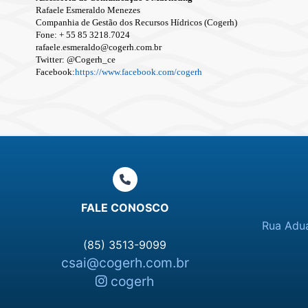
Rafaele Esmeraldo Menezes
Companhia de Gestão dos Recursos Hídricos (Cogerh)
Fone: + 55 85 3218.7024
rafaele.esmeraldo@cogerh.com.br
Twitter: @Cogerh_ce
Facebook:
https://www.facebook.com/cogerh
FALE CONOSCO
Rua Adua
(85) 3513-9099
csai@cogerh.com.br
cogerh