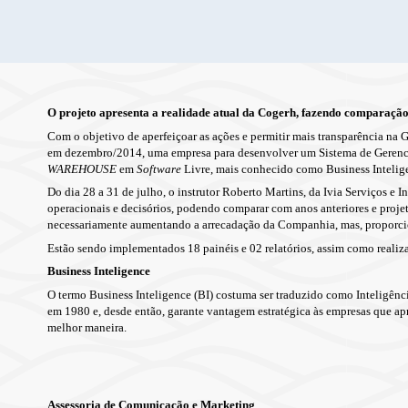
O projeto apresenta a realidade atual da Cogerh, fazendo comparação
Com o objetivo de aperfeiçoar as ações e permitir mais transparência na
em dezembro/2014, uma empresa para desenvolver um
Sistema de Gerenc
WAREHOUSE
em
Software
Livre, mais conhecido como
Business Intelige
Do dia
28 a 31 de julho, o instrutor Roberto Martins, da Ivia Serviços e
operacionais e decisórios, podendo comparar com anos anteriores e projeta
necessariamente aumentando a arrecadação da Companhia, mas, proporcio
Estão sendo implementados 18 painéis e 02 relatórios, assim como realiza
Business Inteligence
O termo Business Inteligence (BI) costuma ser traduzido como Inteligênc
em 1980 e, desde então, garante vantagem estratégica às empresas que apr
melhor maneira.
Assessoria de Comunicação e Marketing