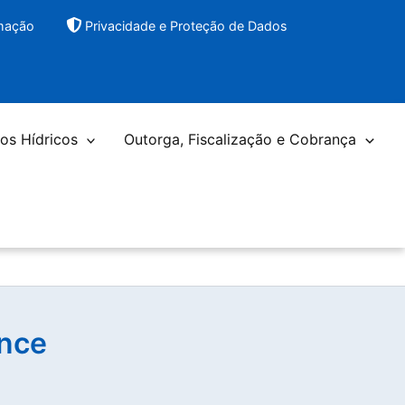
rmação
Privacidade e Proteção de Dados
os Hídricos
Outorga, Fiscalização e Cobrança
ence