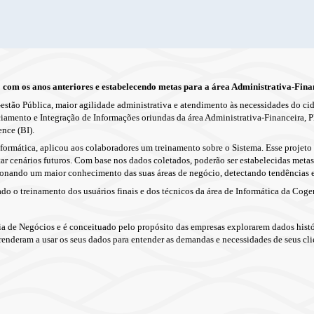
 com os anos anteriores e estabelecendo metas para a área Administrativa-Fina
G
estão
P
ública, maior agilidade administrativa e atendimento às necessidades do ci
iamento e Integração de Informações oriundas da área Administrativa-Financeira, 
nce (BI).
 Informática, aplicou aos colaboradores um treinamento sobre o Sistema.
Esse projeto
r cenários futuros. Com base nos dados coletados, poderão ser estabelecidas metas 
nando um maior conhecimento das suas áreas de negócio, detectando tendências e
do o treinamento dos usuários finais e dos técnicos da área de Informática da Cog
ia de Negócios e é conceituado pelo propósito das empresas explorarem dados histór
enderam a usar os seus dados para entender as demandas e necessidades de seus cli