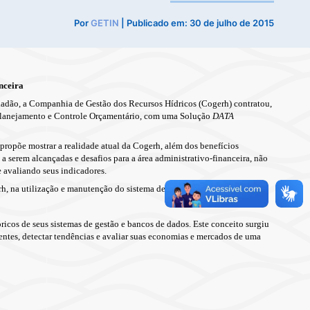
Por
GETIN
| Publicado em:
30 de julho de 2015
nceira
dadão, a
Companhia de Gestão dos Recursos Hídricos (Cogerh) contratou,
Planejamento e Controle Orçamentário,
com uma Solução
DATA
 propõe mostrar a realidade atual da Cogerh, além dos benefícios
a serem alcançadas e desafios para a área administrativo-financeira, não
 avaliando seus indicadores.
erh, na utilização e manutenção do sistema desenvolvido.
icos de seus sistemas de gestão e bancos de dados. Este conceito surgiu
entes, detectar tendências e avaliar suas economias e mercados de uma