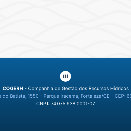
COGERH
- Companhia de Gestão dos Recursos Hídricos
ldo Batista, 1550 - Parque Iracema, Fortaleza/CE - CEP: 6
CNPJ: 74.075.938.0001-07