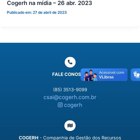
Cogerh na mídia – 26 abr. 2023
Publicado em:
27 de abril de 2023
FALE CONOSCO
(85) 3513-9099
csai@cogerh.com.br
cogerh
COGERH
- Companhia de Gestão dos Recursos