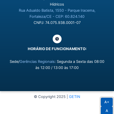
Hídricos
Rua Adualdo Batista, 1550 - Parque Iracema,
Fortaleza/CE - CEP: 60.824.140
CNPJ: 74.075.938.0001-07
HORÁRIO DE FUNCIONAMENTO:
Sede/
Gerências Regionais
: Segunda a Sexta das 08:00
às 12:00 / 13:00 às 17:00
© Copyright 2025 |
GETIN
A+
A