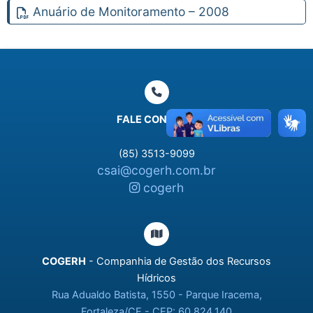
Anuário de Monitoramento – 2008
FALE CONOSCO
(85) 3513-9099
csai@cogerh.com.br
cogerh
COGERH
- Companhia de Gestão dos Recursos
Hídricos
Rua Adualdo Batista, 1550 - Parque Iracema,
Fortaleza/CE - CEP: 60.824.140